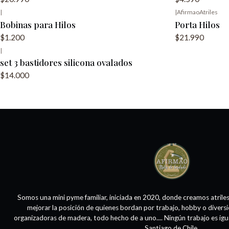
|
|
AfirmaoAtriles
Bobinas para Hilos
Porta Hilos
$1.200
$21.990
|
set 3 bastidores silicona ovalados
$14.000
Somos una mini pyme familiar, iniciada en 2020, donde creamos atrile
mejorar la posición de quienes bordan por trabajo, hobby o divers
organizadoras de madera, todo hecho de a uno.... Ningún trabajo es igu
Santiago de Chile.