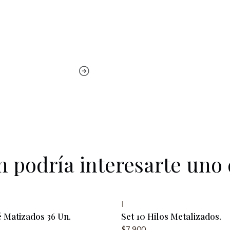
 podría interesarte uno 
|
 Matizados 36 Un.
Set 10 Hilos Metalizados.
$7.900