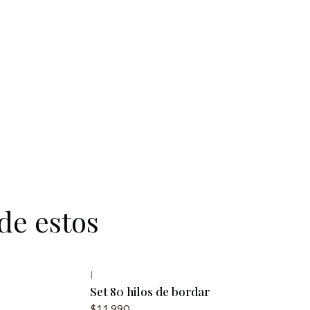
de estos
|
Set 80 hilos de bordar
$11.990