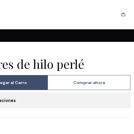
res de hilo perlé
egar al Carro
Comprar ahora
aciones