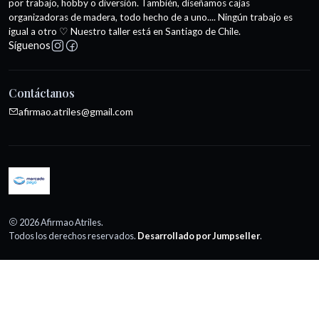
por trabajo, hobby o diversión. También, diseñamos cajas
organizadoras de madera, todo hecho de a uno.... Ningún trabajo es
igual a otro ♡ Nuestro taller está en Santiago de Chile.
Síguenos
Contáctanos
afirmao.atriles@gmail.com
2026 Afirmao Atriles.
Todos los derechos reservados.
Desarrollado por Jumpseller
.