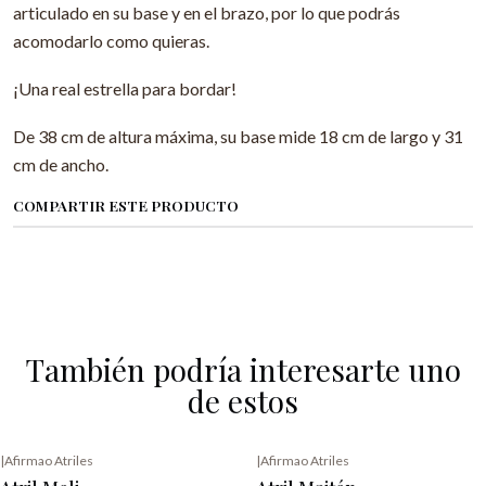
articulado en su base y en el brazo, por lo que podrás
acomodarlo como quieras.
¡Una real estrella para bordar!
De 38 cm de altura máxima, su base mide 18 cm de largo y 31
cm de ancho.
COMPARTIR ESTE PRODUCTO
También podría interesarte uno
de estos
|
Afirmao Atriles
|
Afirmao Atriles
Agotado