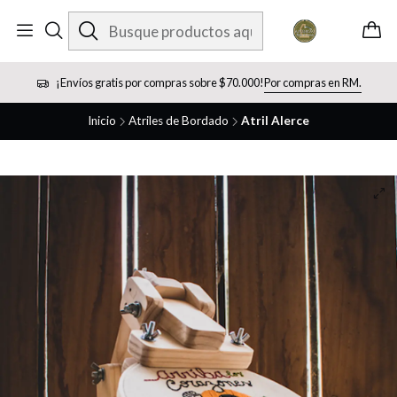
¡Envíos gratis por compras sobre $70.000!
Por compras en RM.
Inicio
Atriles de Bordado
Atril Alerce